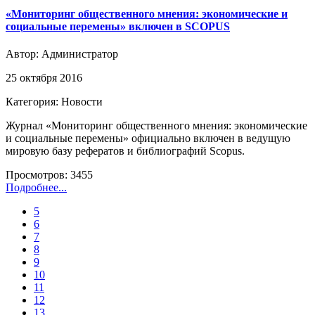
«Мониторинг общественного мнения: экономические и
социальные перемены» включен в SCOPUS
Автор:
Администратор
25 октября 2016
Категория: Новости
Журнал «Мониторинг общественного мнения: экономические
и социальные перемены» официально включен в ведущую
мировую базу рефератов и библиографий Scopus.
Просмотров: 3455
Подробнее...
5
6
7
8
9
10
11
12
13