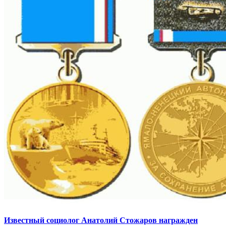
Известный социолог Анатолий Стожаров награжден