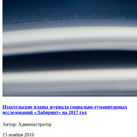
Издательские планы журнала социально-гуманитарных
исследований «Лабиринт» на 2017 год
Автор:
Администратор
15 ноября 2016