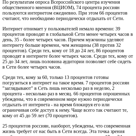
По результатам опроса Всероссийского центра изучения
общественного мнения (ВЦИОМ), 74 процента россиян
пользуются интернетом ежедневно. При этом 66 процентов
считают, что необходимо периодически отдыхать от Сети.
Интернет отнимает у пользователей немало времени: 39
процентов проводят в глобальной Сети менее четырех часов в
день, 35 - более четырех часов. Причем мужчины уделяют
интернету больше времени, чем женщины (38 против 32
процентов). Среди тех, кому от 18 до 24 лет, 86 процентов
проводят в интернете более четырех часов. Среди тех, кому от
25 до 34 лет, лишь половина аудитории позволяет себе сидеть
в Сети более четырех часов.
Среди тех, кому за 60, только 13 процентов готовы
погрузиться в интернет на такое время. 7 процентов россиян
"заглядывают" в Сеть лишь несколько раз в неделю, 2
процента - несколько раз в месяц. 66 процентов опрошенных
убеждены, что в современном мире нужно периодически
отдыхать от интернета - на время блокируя его или
ограничивая себе доступ к нему. Чаще всего так считают те,
кому от 45 до 59 лет (70 процентов).
25 процентов россиян, наоборот, убеждены, что современная
жизнь требует от нас быть в Сети всегда. Эта точка зрения