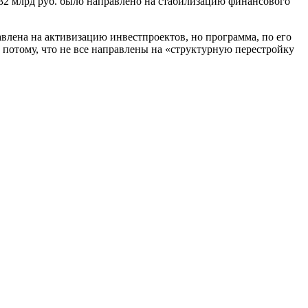
532 млрд руб. было направлено на стабилизацию финансового
влена на активизацию инвестпроектов, но программа, по его
 потому, что не все направлены на «структурную перестройку