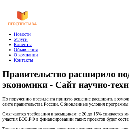
Новости
Услуги
Клиенты
Объявления
О компании
Контакты
Правительство расширило под
экономики - Сайт научно-тех
По поручению президента принято решение расширить возможн
сайте правительства России. Обновленные условия программ
Смягчаются требования к заемщикам: с 20 до 15% снижается ми
участия
ВЭБ
.РФ в финансировании таких проектов будет соста
Также у инвесторов теперь появится возможность заменять кр