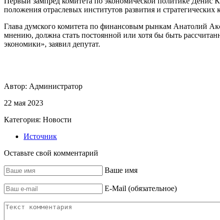
Первый зампред комитета по экономической политике Денис Кр
положения отраслевых институтов развития и стратегических
Глава думского комитета по финансовым рынкам Анатолий Акса
мнению, должна стать постоянной или хотя бы быть рассчитанн
экономики», заявил депутат.
Автор:
Администратор
22 мая 2023
Категория:
Новости
Источник
Оставьте свой комментарий
Ваше имя
E-Mail (обязательное)