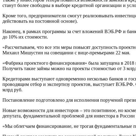
станут более свободны в выборе кредитной организации и усло
Кроме того, предприниматели смогут реализовывать инвестиц
действовать на постоянной основе).
Наконец, в рамках программы за счет вложений ВЭБ.РФ и банк
до 10% их стоимости.
«Рассчитываем, что все эти меры повысят доступность проект
Михаил Мишустин на совещании с вице-премьерами 22 мая.
«Фабрика проектного финансирования» была запущена в 2018 
Получить такие займы можно на проекты стоимостью от 3 млрд
Кредиторами выступают одновременно несколько банков и го
проводящим отбор и экспертизу проектов, выступает ВЭБ.РФ. С
млрд руб.
Постановление подготовлено для исполнения поручений президе
Новые возможности для инвесторов – это позитивное, но кос
депутата, фундаментальной проблемой для инвестора в России 
«Мы облегчаем финансирование, не трогая фундаментальные пр