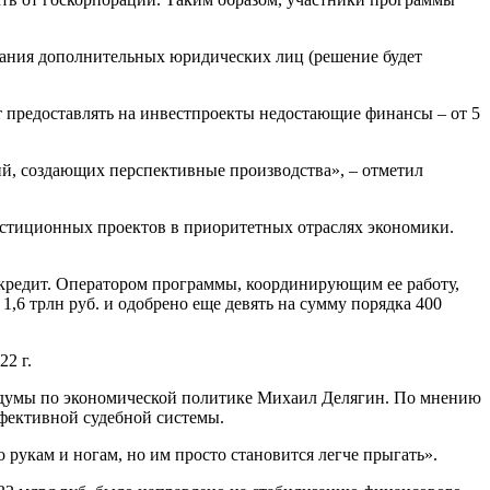
вания дополнительных юридических лиц (решение будет
т предоставлять на инвестпроекты недостающие финансы – от 5
ий, создающих перспективные производства», – отметил
естиционных проектов в приоритетных отраслях экономики.
кредит. Оператором программы, координирующим ее работу,
1,6 трлн руб. и одобрено еще девять на сумму порядка 400
2 г.
осдумы по экономической политике Михаил Делягин. По мнению
ффективной судебной системы.
рукам и ногам, но им просто становится легче прыгать».